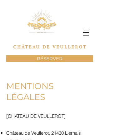
CHÂTEAU DE VEULLEROT
RÉSERVER
MENTIONS
LÉGALES
[CHATEAU DE
VEULLEROT
]
Château de Veullerot, 21430 Liernais